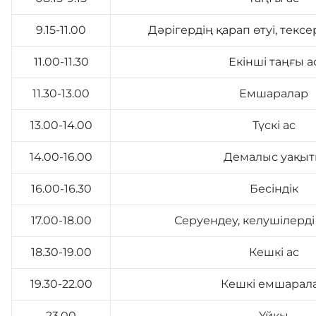
9.15-11.00
Дәрігердің қарап өтуі, текс
11.00-11.30
Екінші таңғы а
11.30-13.00
Емшаралар
13.00-14.00
Түскі ас
14.00-16.00
Демалыс уақы
16.00-16.30
Бесіндік
17.00-18.00
Серуендеу, келушілерді
18.30-19.00
Кешкі ас
19.30-22.00
Кешкі емшарал
23.00
Ұйқы